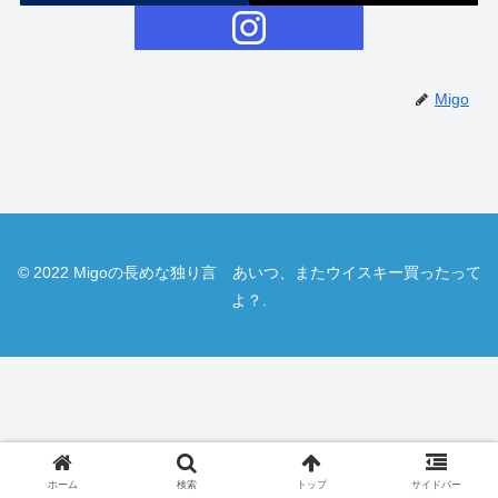
Migo
© 2022 Migoの長めな独り言 あいつ、またウイスキー買ったって
よ？.
ホーム
検索
トップ
サイドバー