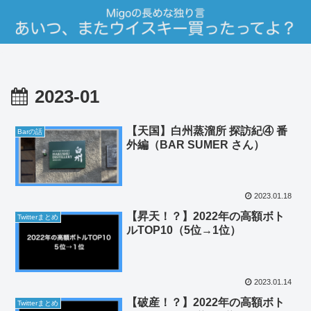
2023-01
【天国】白州蒸溜所 探訪紀④ 番
Barの話
外編（BAR SUMER さん）
2023.01.18
【昇天！？】2022年の高額ボト
Twitterまとめ
ルTOP10（5位→1位）
2023.01.14
【破産！？】2022年の高額ボト
Twitterまとめ