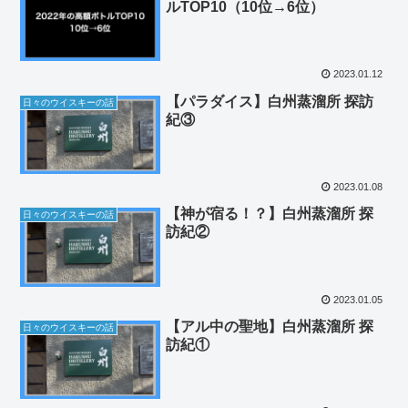
ルTOP10（10位→6位）
2023.01.12
【パラダイス】白州蒸溜所 探訪
日々のウイスキーの話
紀③
2023.01.08
【神が宿る！？】白州蒸溜所 探
日々のウイスキーの話
訪紀②
2023.01.05
【アル中の聖地】白州蒸溜所 探
日々のウイスキーの話
訪紀①