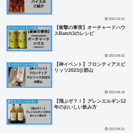
2023.10.22
【衝撃の事実】オーチャードハウ
日々のウイスキーの話
スBatch3のレシピ
2023.09.02
【神イベント】フロンティアスピ
日々のウイスキーの話
リッツ2023@郡山
2023.06.18
【飛ぶぞ？！】グレンエルギン12
愛するグレンエルギンの話
年のおいしい飲み方
2023.05.21