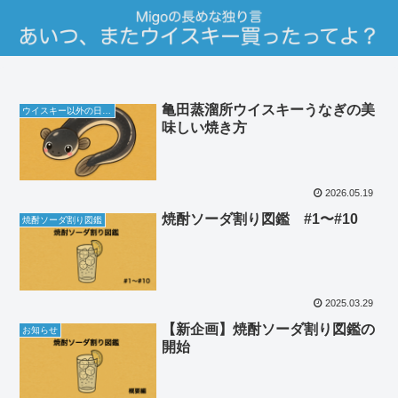
亀田蒸溜所ウイスキーうなぎの美
ウイスキー以外の日常の話
味しい焼き方
2026.05.19
焼酎ソーダ割り図鑑 #1〜#10
焼酎ソーダ割り図鑑
2025.03.29
【新企画】焼酎ソーダ割り図鑑の
お知らせ
開始