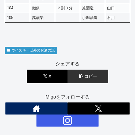
104
獺祭
２割３分
旭酒造
山口
105
萬歳楽
小堀酒造
石川
ウイスキー以外のお酒の話
シェアする
X
コピー
Migoをフォローする