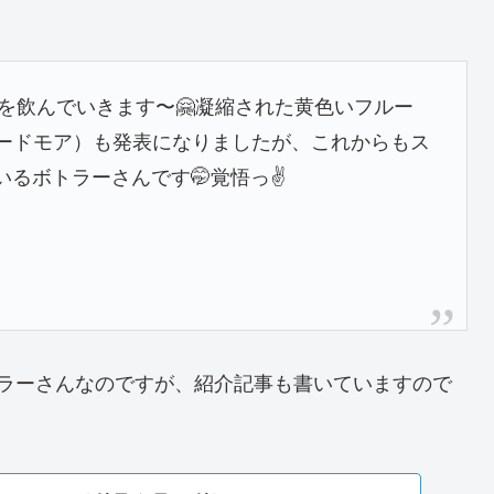
3を飲んでいきます〜🤗凝縮された黄色いフルー
アードモア）も発表になりましたが、これからもス
るボトラーさんです🤭覚悟っ✌️
ラーさんなのですが、紹介記事も書いていますので