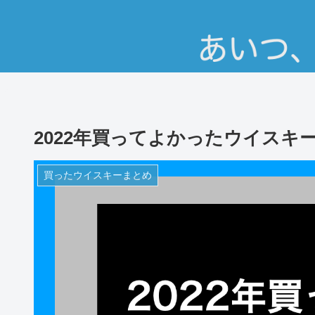
2022年買ってよかったウイスキ
買ったウイスキーまとめ