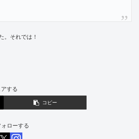
た。それでは！
ェアする
コピー
をフォローする