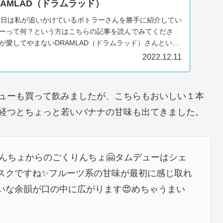
AMLAD（ドラムラッド）
。今日は私が追いかけているボトラーさんを勝手に紹介してい
ーって何？という方はこちらの記事を読んでみてくださ
が愛してやまないDRAMLAD（ドラムラッド）さんという
2022.12.11
ューも買って飲みましたが、こちらもおいしい１本
経つとちょっと若いバナナの甘味も出てきました。
りんちょからのごくりんちょ🤗タムデューはシェ
スクですね✨フルーツ系の甘味が最初に感じ取れ
いな余韻が口の中に広がります😍めちゃうまい