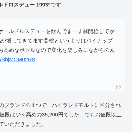
ルドロスデュー 1993”
です。
オールドルスデューを飲んでまーす🤗開栓してか
が増してきてます😍桃というよりはパイナップ
はお高めなボトルなので変化を楽しみにながらのん
com/SbjMOM02RS
のブランドの１つで、ハイランドモルトに区分され
段は少々高めの35,200円でした。でもお値段以上
ていただきました。