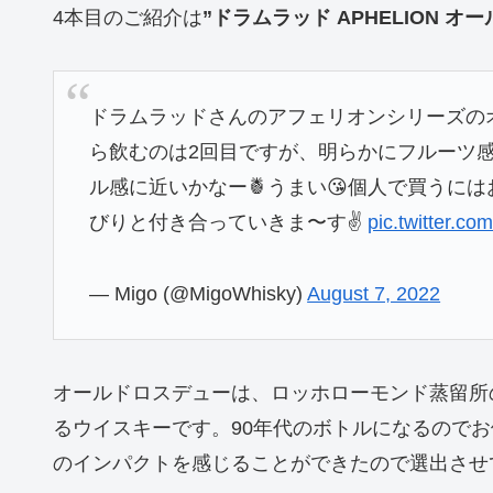
4本目のご紹介は
”ドラムラッド APHELION オー
ドラムラッドさんのアフェリオンシリーズの
ら飲むのは2回目ですが、明らかにフルーツ感
ル感に近いかなー🍍うまい😘個人で買うに
びりと付き合っていきま〜す✌️
pic.twitter.
— Migo (@MigoWhisky)
August 7, 2022
オールドロスデューは、ロッホローモンド蒸留所
るウイスキーです。90年代のボトルになるのでお値
のインパクトを感じることができたので選出させ