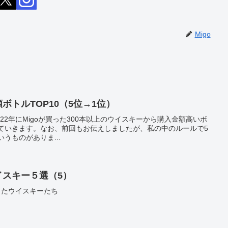
Migo
ボトルTOP10（5位→1位）
022年にMigoが買った300本以上のウイスキーから購入金額高いボ
ていきます。なお、前回もお伝えしましたが、私の中のルールで5
うものがありま...
イスキー５選（5）
かったウイスキーたち