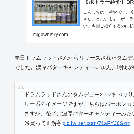
【ボトラー紹介】DR
こんにちは、Migoです
きたいと思います。ボトラ
い。今回ご紹介するのは私
日本発...
migowhisky.com
先日ドラムラッドさんからリリースされたタムデ
でした。濃厚バターキャンディーに加え、時間が
ドラムラッドさんのタムデュー2007をぺり
リー系のイメージですがこちらはバーボンカ
ますが、後半は濃厚バターキャンディーみた
😘買って正解✌️
pic.twitter.com/71aFYJ6Szm