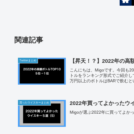
関連記事
【昇天！？】2022年の高額
Twitterまとめ
こんにちは、Migoです。今回も2
トルをランキング形式でご紹介し
万円以上のボトルはBARで飲むとい
2022年買ってよかったウ
買ったウイスキーまとめ
Migoが選ぶ2022年に買ってよ