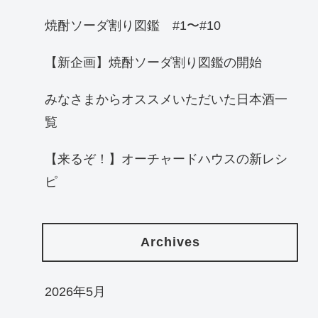
焼酎ソーダ割り図鑑 #1〜#10
【新企画】焼酎ソーダ割り図鑑の開始
みなさまからオススメいただいた日本酒一
覧
【来るぞ！】オーチャードハウスの新レシ
ピ
Archives
2026年5月