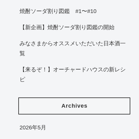
焼酎ソーダ割り図鑑 #1〜#10
【新企画】焼酎ソーダ割り図鑑の開始
みなさまからオススメいただいた日本酒一
覧
【来るぞ！】オーチャードハウスの新レシ
ピ
Archives
2026年5月