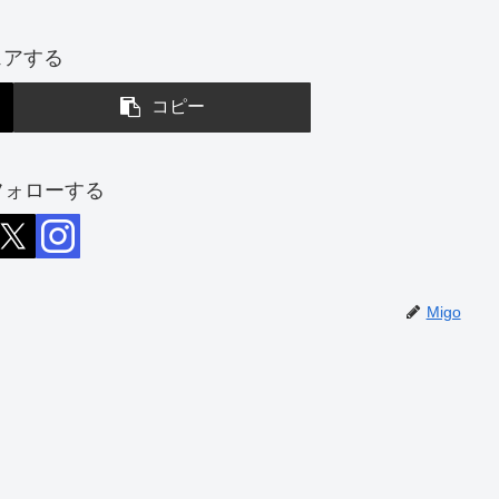
ェアする
コピー
をフォローする
Migo