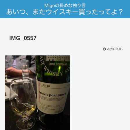
IMG_0557
2023.03.05