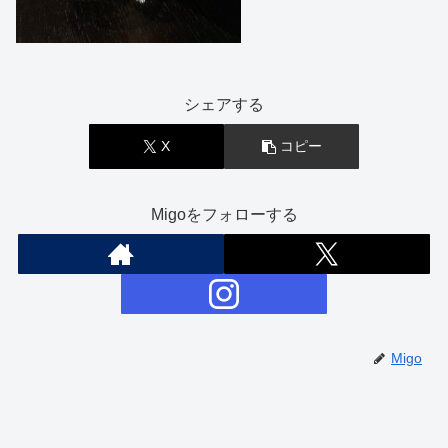
シェアする
X
コピー
Migoをフォローする
Migo