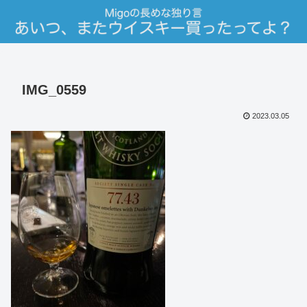
IMG_0559
2023.03.05