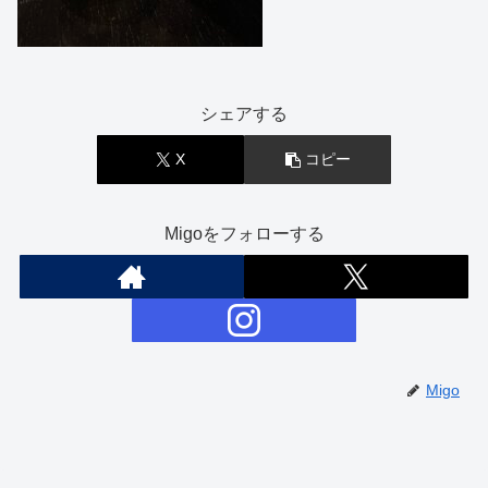
シェアする
X
コピー
Migoをフォローする
Migo