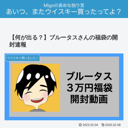
【何が出る？】ブルータスさんの福袋の開
封速報
ウイスキー買いました！
2023.02.04
2026.02.08