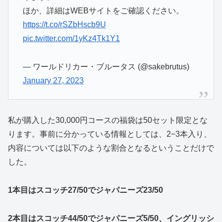
ほか、詳細はWEBサイトをご確認ください。
https://t.co/rSZbHscb9U
pic.twitter.com/1yKz4Tk1Y1
— ワールドリカー・ブルータス (@sakebrutus)
January 27, 2023
私が購入した30,000円コースの福袋は50セット限定とな
ります。事前に分かっている情報としては、2−3本入り、
内容については以下のような割合となるということだけで
した。
1本目はスコッチ27/50でジャパニーズ23/50
2本目はスコッチ44/50でジャパニーズ5/50、イングリッシ