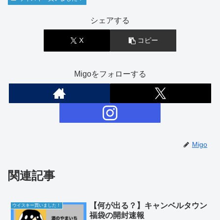
シェアする
X
コピー
Migoをフォローする
Migo
関連記事
【何が出る？】キャンベルタウン
ウイスキー買いました！
福袋の開封速報