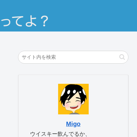
Migo
ウイスキー飲んでるか、