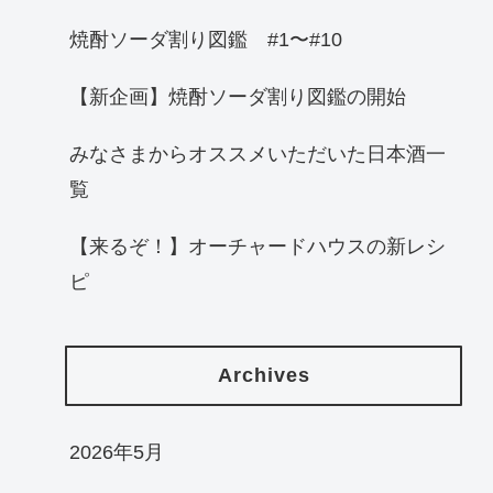
焼酎ソーダ割り図鑑 #1〜#10
【新企画】焼酎ソーダ割り図鑑の開始
みなさまからオススメいただいた日本酒一
覧
【来るぞ！】オーチャードハウスの新レシ
ピ
Archives
2026年5月