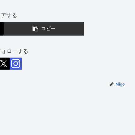
ェアする
コピー
をフォローする
Migo