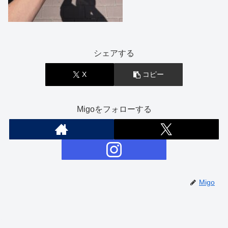
シェアする
X
コピー
Migoをフォローする
Migo