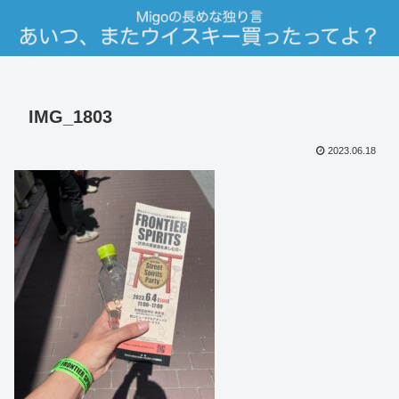
IMG_1803
2023.06.18