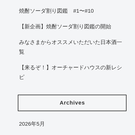
焼酎ソーダ割り図鑑 #1〜#10
【新企画】焼酎ソーダ割り図鑑の開始
みなさまからオススメいただいた日本酒一
覧
【来るぞ！】オーチャードハウスの新レシ
ピ
Archives
2026年5月