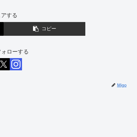
ェアする
コピー
をフォローする
Migo