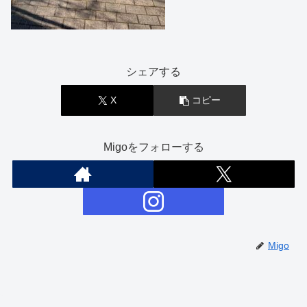
シェアする
X
コピー
Migoをフォローする
Migo