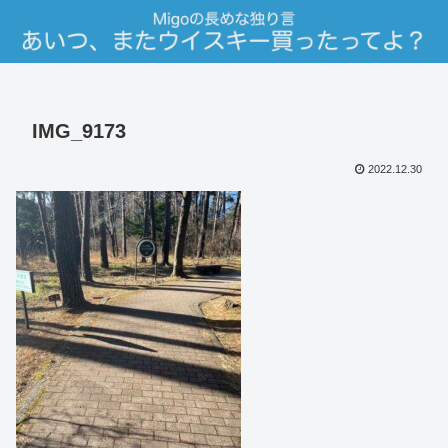
IMG_9173
2022.12.30