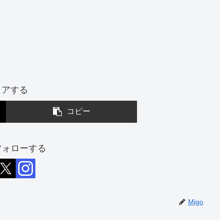
ェアする
コピー
をフォローする
Migo