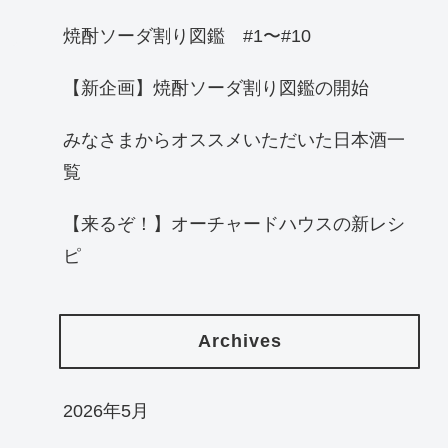
焼酎ソーダ割り図鑑 #1〜#10
【新企画】焼酎ソーダ割り図鑑の開始
みなさまからオススメいただいた日本酒一
覧
【来るぞ！】オーチャードハウスの新レシ
ピ
Archives
2026年5月