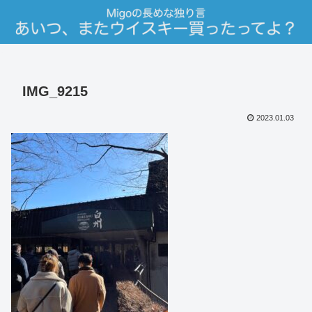
IMG_9215
2023.01.03