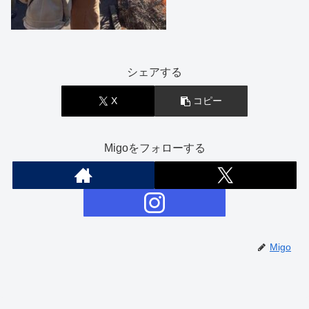
シェアする
X
コピー
Migoをフォローする
Migo