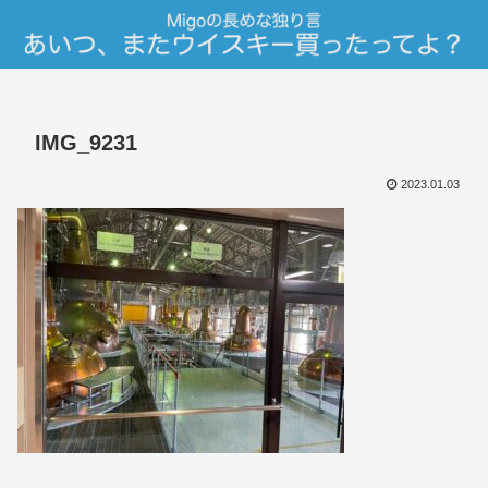
IMG_9231
2023.01.03