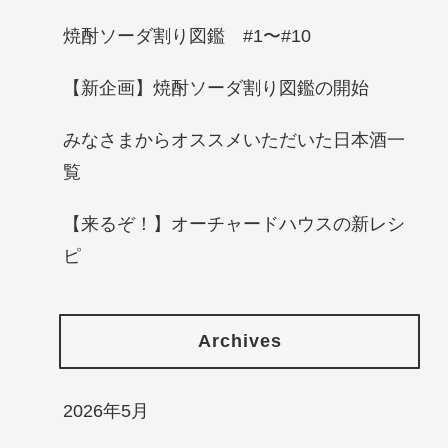
焼酎ソーダ割り図鑑 #1〜#10
【新企画】焼酎ソーダ割り図鑑の開始
みなさまからオススメいただいた日本酒一
覧
【来るぞ！】オーチャードハウスの新レシ
ピ
Archives
2026年5月