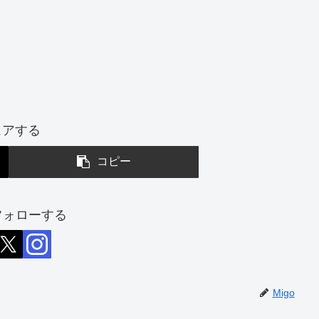
ェアする
コピー
をフォローする
Migo