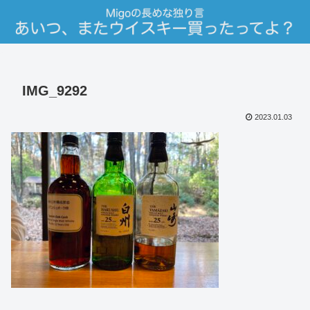
IMG_9292
2023.01.03