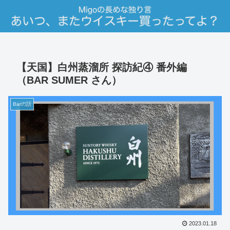
【天国】白州蒸溜所 探訪紀④ 番外編
（BAR SUMER さん）
Barの話
2023.01.18