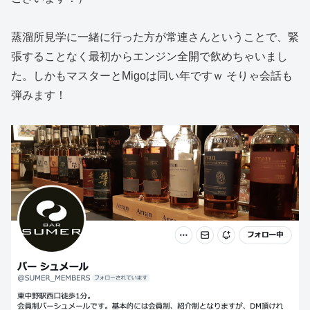
蒸溜所見学に一緒に行った方が常連さんということで、緊
張することなく最初からエンジン全開で飲めちゃいまし
た。しかもマスターとMigoは同い年ですｗ そりゃ会話も
弾みます！