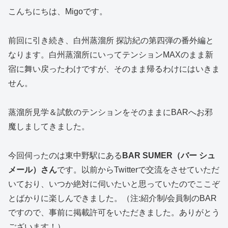
こんちにちは、Migoです。
前回に引き続き、白州蒸溜所 探訪紀の第四弾の番外編と
なります。白州蒸溜所にいってテンションMAXのまま新
宿に舞い戻ったわけですが、そのまま帰るわけにはいきま
せん。
蒸溜所見学＆試飲のテンションをそのままにBARへお邪
魔しましてきました。
今回伺ったのは東中野駅にある
BAR SUMER（バー シュ
メール）さん
です。以前からTwitterで交流をさせていただ
いており、いつか絶対に伺いたいと思っていたのでここぞ
とばかりに楽しんできました。（注:紹介制/会員制のBAR
ですので、事前に掲載許可をいただきました。ありがとう
ございます！）