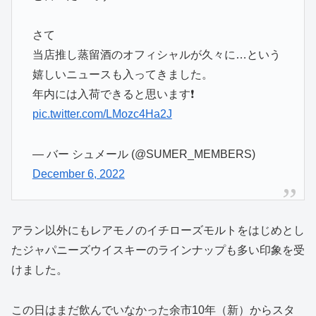
さて
当店推し蒸留酒のオフィシャルが久々に…という
嬉しいニュースも入ってきました。
年内には入荷できると思います❗
pic.twitter.com/LMozc4Ha2J
— バー シュメール (@SUMER_MEMBERS)
December 6, 2022
アラン以外にもレアモノのイチローズモルトをはじめとし
たジャパニーズウイスキーのラインナップも多い印象を受
けました。
この日はまだ飲んでいなかった余市10年（新）からスタ