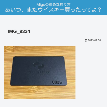
IMG_9334
2023.01.08