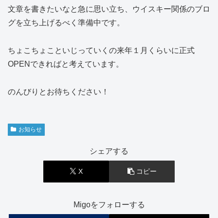
文章を書きたいなと急に思い立ち、ウイスキー関係のブロ
グを立ち上げるべく準備中です。
ちょこちょこといじっていくの来年１月くらいに正式
OPENできればと考えています。
のんびりとお待ちください！
お知らせ
シェアする
X
コピー
Migoをフォローする