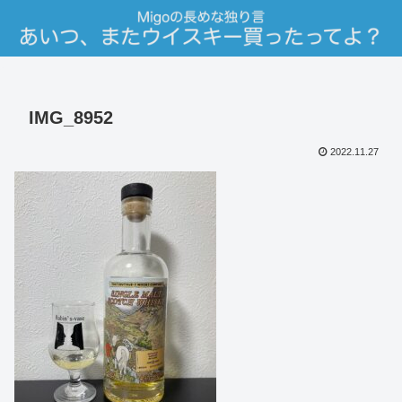
IMG_8952
2022.11.27