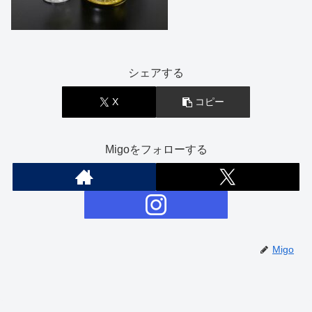
シェアする
X
コピー
Migoをフォローする
Migo