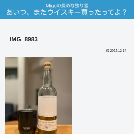
IMG_8983
2022.12.14