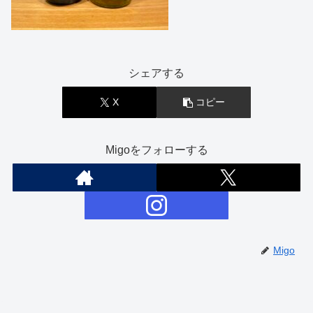
シェアする
X
コピー
Migoをフォローする
Migo