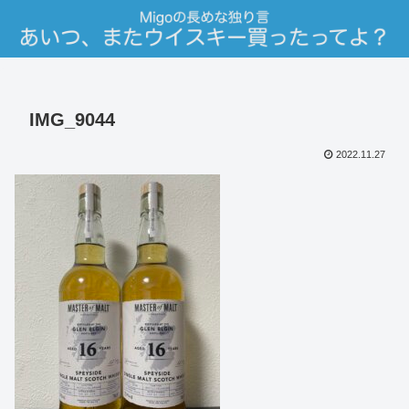
IMG_9044
2022.11.27