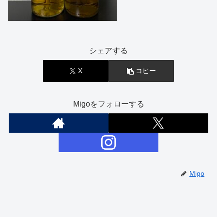
シェアする
X
コピー
Migoをフォローする
Migo