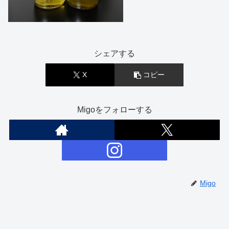
シェアする
X
コピー
Migoをフォローする
Migo