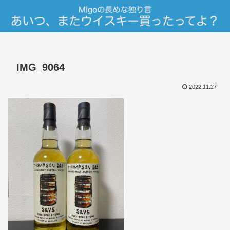
IMG_9064
2022.11.27