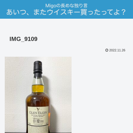
IMG_9109
2022.11.26