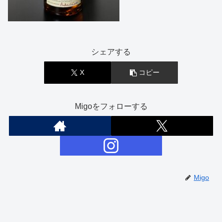
シェアする
X
コピー
Migoをフォローする
Migo