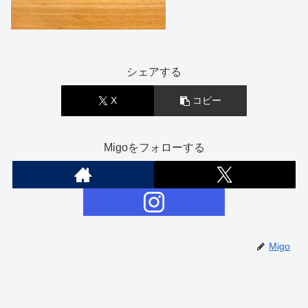
シェアする
X
コピー
Migoをフォローする
Migo