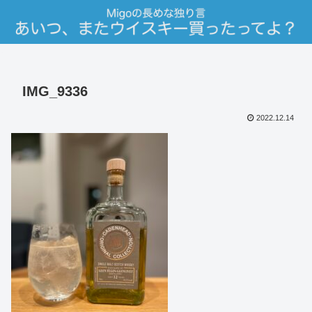
IMG_9336
2022.12.14