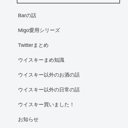
Barの話
Migo愛用シリーズ
Twitterまとめ
ウイスキーまめ知識
ウイスキー以外のお酒の話
ウイスキー以外の日常の話
ウイスキー買いました！
お知らせ