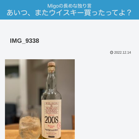
IMG_9338
2022.12.14