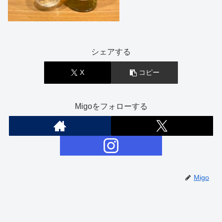
シェアする
X
コピー
Migoをフォローする
Migo