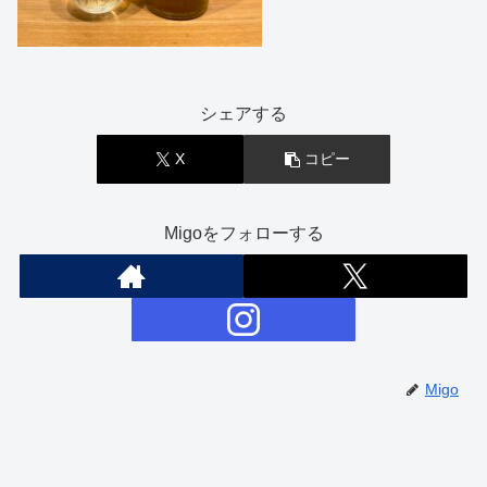
シェアする
X
コピー
Migoをフォローする
Migo