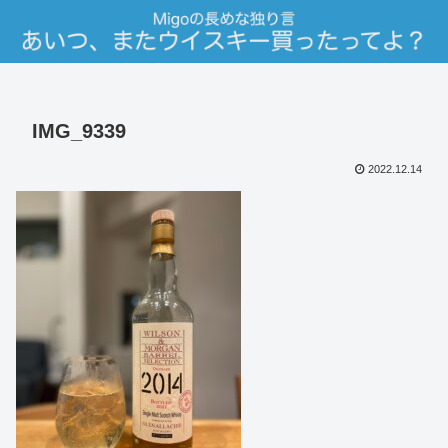
IMG_9339
2022.12.14