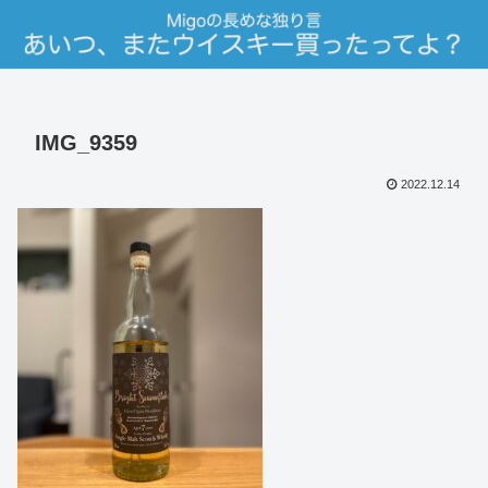
IMG_9359
2022.12.14