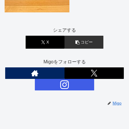
シェアする
X
コピー
Migoをフォローする
Migo