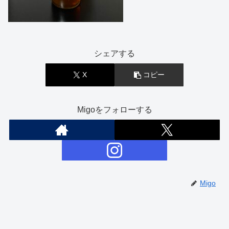
シェアする
X
コピー
Migoをフォローする
Migo