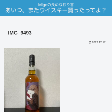
IMG_9493
2022.12.17