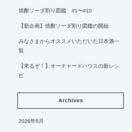
焼酎ソーダ割り図鑑 #1〜#10
【新企画】焼酎ソーダ割り図鑑の開始
みなさまからオススメいただいた日本酒一
覧
【来るぞ！】オーチャードハウスの新レシ
ピ
Archives
2026年5月