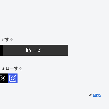
ェアする
コピー
をフォローする
Migo