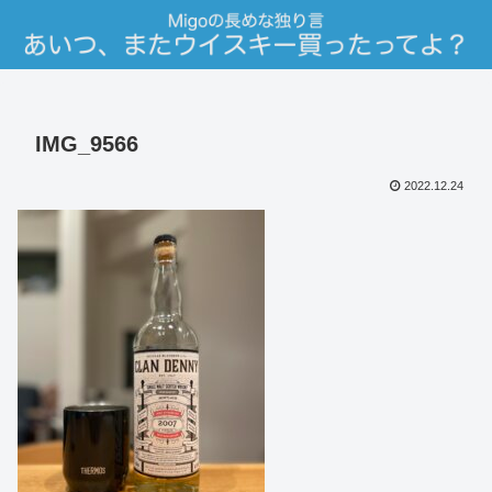
IMG_9566
2022.12.24