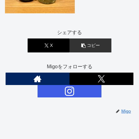
シェアする
X
コピー
Migoをフォローする
Migo