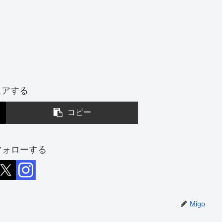
ェアする
コピー
をフォローする
Migo