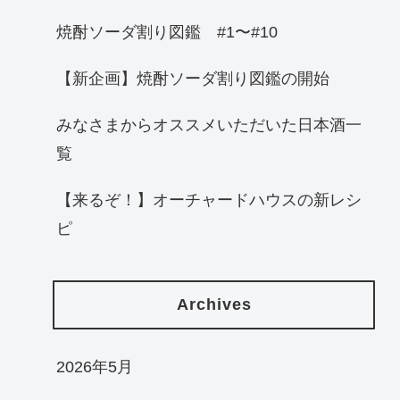
焼酎ソーダ割り図鑑 #1〜#10
【新企画】焼酎ソーダ割り図鑑の開始
みなさまからオススメいただいた日本酒一
覧
【来るぞ！】オーチャードハウスの新レシ
ピ
Archives
2026年5月