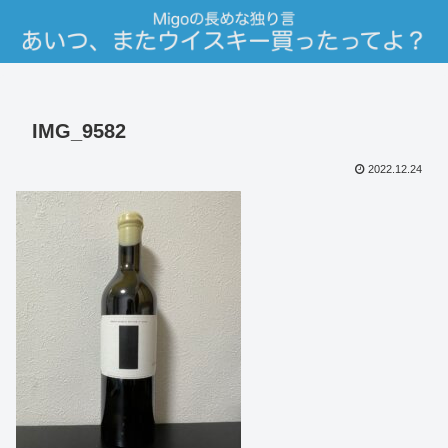
IMG_9582
2022.12.24