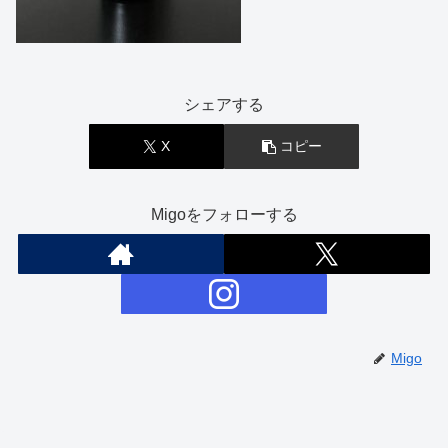
シェアする
X
コピー
Migoをフォローする
Migo