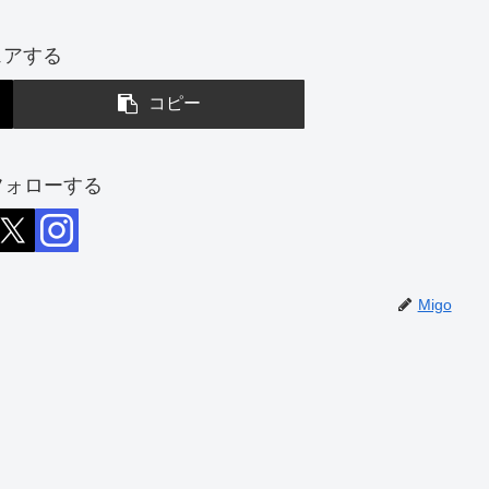
ェアする
コピー
をフォローする
Migo