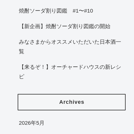
焼酎ソーダ割り図鑑 #1〜#10
【新企画】焼酎ソーダ割り図鑑の開始
みなさまからオススメいただいた日本酒一
覧
【来るぞ！】オーチャードハウスの新レシ
ピ
Archives
2026年5月