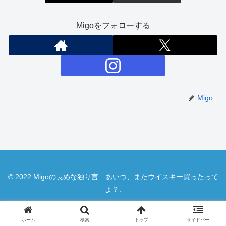
Migoをフォローする
Migo
© 2022 Migoの長めな独り言 あいつ、またウイスキー買ったって
よ？.
ホーム
検索
トップ
サイドバー