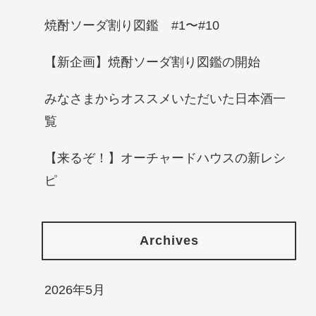
焼酎ソーダ割り図鑑 #1〜#10
【新企画】焼酎ソーダ割り図鑑の開始
みなさまからオススメいただいた日本酒一
覧
【来るぞ！】オーチャードハウスの新レシ
ピ
Archives
2026年5月