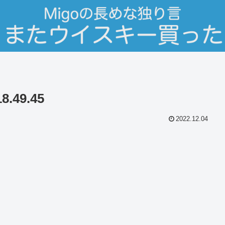
.49.45
2022.12.04