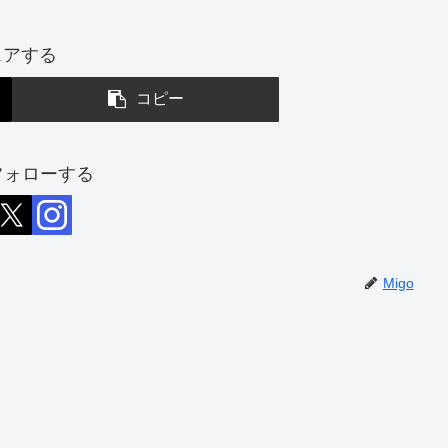
ェアする
コピー
をフォローする
Migo