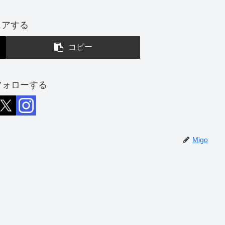
ェアする
コピー
をフォローする
Migo