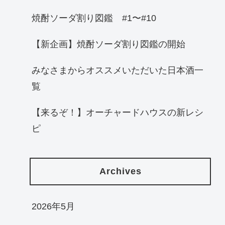
焼酎ソーダ割り図鑑 #1〜#10
【新企画】焼酎ソーダ割り図鑑の開始
みなさまからオススメいただいた日本酒一
覧
【来るぞ！】オーチャードハウスの新レシ
ピ
Archives
2026年5月