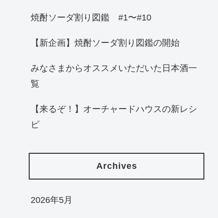
焼酎ソーダ割り図鑑 #1〜#10
【新企画】焼酎ソーダ割り図鑑の開始
みなさまからオススメいただいた日本酒一
覧
【来るぞ！】オーチャードハウスの新レシ
ピ
Archives
2026年5月