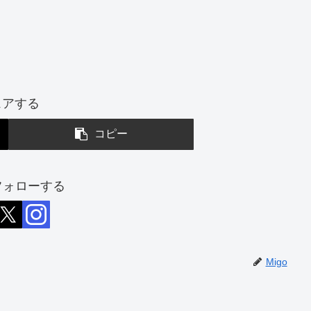
ェアする
コピー
をフォローする
Migo