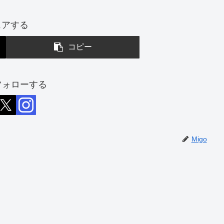
ェアする
コピー
をフォローする
Migo