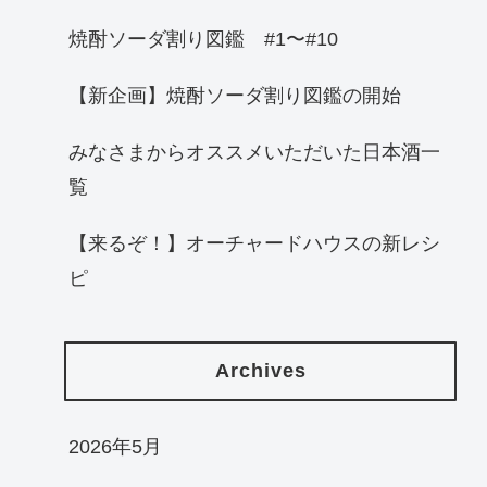
焼酎ソーダ割り図鑑 #1〜#10
【新企画】焼酎ソーダ割り図鑑の開始
みなさまからオススメいただいた日本酒一
覧
【来るぞ！】オーチャードハウスの新レシ
ピ
Archives
2026年5月