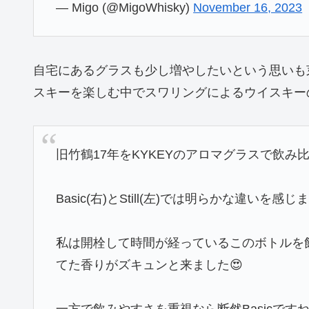
— Migo (@MigoWhisky)
November 16, 2023
自宅にあるグラスも少し増やしたいという思いも芽
スキーを楽しむ中でスワリングによるウイスキー
旧竹鶴17年をKYKEYのアロマグラスで飲み比
Basic(右)とStill(左)では明らかな違いを感じ
私は開栓して時間が経っているこのボトルを飲む
てた香りがズキュンと来ました😍