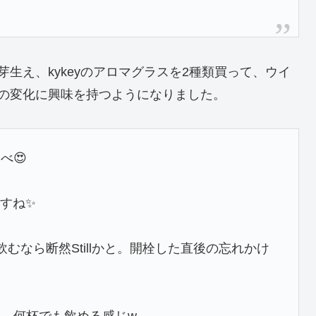
生え、kykeyのアロマグラスを2種類買って、ウイ
の変化に興味を持つようになりました。
べ😍
ますね✨
なら断然Stillかと。開栓した直後の忘れかけ