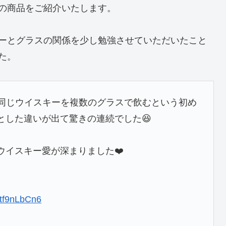
の商品をご紹介いたします。
ーとグラスの関係を少し勉強させていただいたこと
た。
同じウイスキーを複数のグラスで飲むという初め
とした違いが出て驚きの連続でした😆
ウイスキー愛が深まりました❤️
/Ftf9nLbCn6