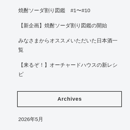
焼酎ソーダ割り図鑑 #1〜#10
【新企画】焼酎ソーダ割り図鑑の開始
みなさまからオススメいただいた日本酒一
覧
【来るぞ！】オーチャードハウスの新レシ
ピ
Archives
2026年5月