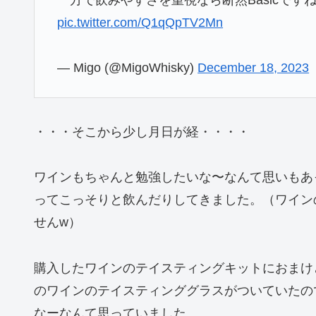
一方で飲みやすさを重視なら断然Basicです
pic.twitter.com/Q1qQpTV2Mn
— Migo (@MigoWhisky)
December 18, 2023
・・・そこから少し月日が経・・・・
ワインもちゃんと勉強したいな〜なんて思いもあ
ってこっそりと飲んだりしてきました。（ワイン
せんw）
購入したワインのテイスティングキットにおまけと
のワインのテイスティンググラスがついていたの
なーなんて思っていました。