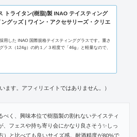
トライタン(樹脂)製 INAO テイスティング
 ワイングッズ | ワイン・アクセサリーズ・クリエ
用した INAO 国際規格テイスティンググラスです。重さ
ラス（124g）の約１／３程度で「46g」と軽量なので、
りなどの多人数でのテイスティング時にも重宝します。
ています。アフィリエイトではありません。）
るべく、興味本位で樹脂製の割れないテイスティ
が、フェスや持ち寄り会にかなり良さそう✨しっ
右）と比べても良いサイズ感。耐酒精度が80%で