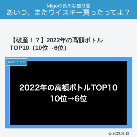
【破産！？】2022年の高額ボトル
TOP10（10位→6位）
Twitterまとめ
2023.01.12