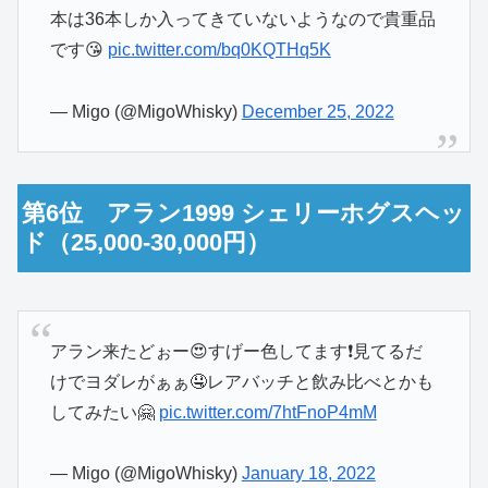
本は36本しか入ってきていないようなので貴重品
です😘
pic.twitter.com/bq0KQTHq5K
— Migo (@MigoWhisky)
December 25, 2022
第6位 アラン1999 シェリーホグスヘッ
ド（25,000-30,000円）
アラン来たどぉー😍すげー色してます❗️見てるだ
けでヨダレがぁぁ🤤レアバッチと飲み比べとかも
してみたい🤗
pic.twitter.com/7htFnoP4mM
— Migo (@MigoWhisky)
January 18, 2022