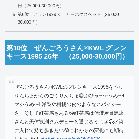
円（25,000-30,000円）
第6位 アラン1999 シェリーホグスヘッド（25,000-
30,000円）
第10位 ぜんごろうさん×KWL グレン
キース1995 26年 （25,000-30,000円）
ぜんごろうさん×KWLのグレンキース1995をぺり
りんちょからのごくりんちょ😍ぷひゃ〜✨うめ〜❗️
マジうめ〜‼️洋梨や柑橘の皮のようなスパイシー
さ、そして紅茶感もある😘紅茶感は信濃屋目黒店
さんと天体観測タムデューと通じるうまさ🤗水筒
に入れて持ち歩きたい😘これからの変化にも期待