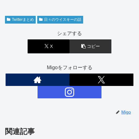
Twitterまとめ
日々のウイスキーの話
シェアする
X
コピー
Migoをフォローする
Migo
関連記事