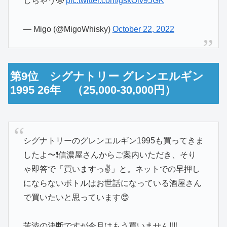
しちゃう🤤
pic.twitter.com/gskOlv95GK
— Migo (@MigoWhisky)
October 22, 2022
第9位 シグナトリー グレンエルギン
1995 26年 （25,000-30,000円）
シグナトリーのグレンエルギン1995も買ってきま
したよ〜❗️信濃屋さんからご案内いただき、そり
ゃ即答で「買いますっ✌️」と。ネットでの早押し
にならないボトルはお世話になっている酒屋さん
で買いたいと思っています😍
苦渋の決断ですが今月はもう買いません‼️‼️