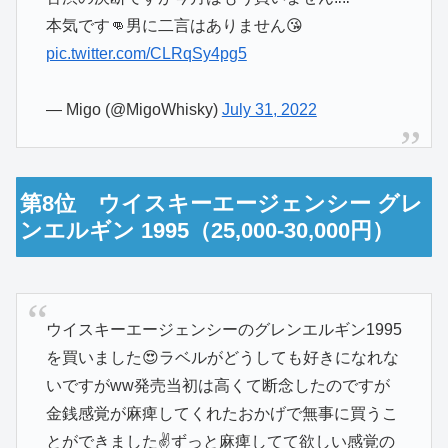
本気です👊男に二言はありません😘
pic.twitter.com/CLRqSy4pg5
— Migo (@MigoWhisky)
July 31, 2022
第8位 ウイスキーエージェンシー グレ
ンエルギン 1995（25,000-30,000円）
ウイスキーエージェンシーのグレンエルギン1995
を買いました😍ラベルがどうしても好きになれな
いですがww発売当初は高くて断念したのですが
金銭感覚が麻痺してくれたおかげで無事に買うこ
とができました✌️ずっと麻痺してて欲しい感覚の