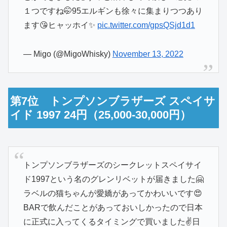
１つですね🤭95エルギンも徐々に集まりつつあり
ます😘ヒャッホイ✨
pic.twitter.com/gpsQSjd1d1
— Migo (@MigoWhisky)
November 13, 2022
第7位 トンプソンブラザーズ スペイサ
イド 1997 24円（25,000-30,000円）
トンプソンブラザーズのシークレットスペイサイ
ド1997という名のグレンリベットが届きました🤗
ラベルの猫ちゃんが愛嬌があってかわいいです😍
BARで飲んだことがあっておいしかったので日本
に正式に入ってくるタイミングで買いました✌️日