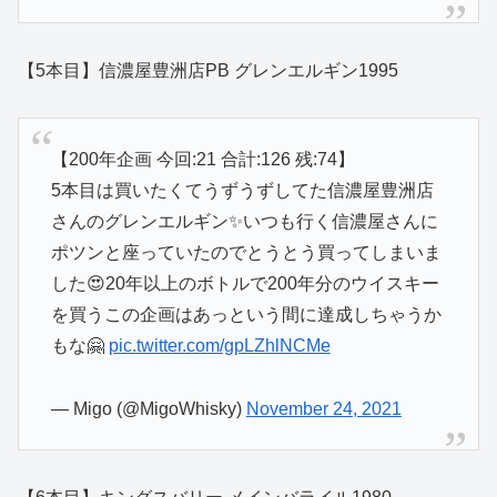
【5本目】信濃屋豊洲店PB グレンエルギン1995
【200年企画 今回:21 合計:126 残:74】
5本目は買いたくてうずうずしてた信濃屋豊洲店
さんのグレンエルギン✨いつも行く信濃屋さんに
ポツンと座っていたのでとうとう買ってしまいま
した😍20年以上のボトルで200年分のウイスキー
を買うこの企画はあっという間に達成しちゃうか
もな🤗
pic.twitter.com/gpLZhlNCMe
— Migo (@MigoWhisky)
November 24, 2021