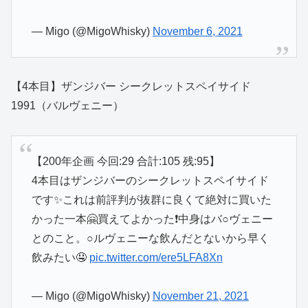
— Migo (@MigoWhisky)
November 6, 2021
【4本目】ザンジバー シークレットスペイサイド
1991（バルヴェニー）
【200年企画 今回:29 合計:105 残:95】
4本目はザンジバーのシークレットスペイサイド
です✨これは前評判が抜群に良くて絶対に買いた
かった一本🤗買えてよかった❗️中身はバ○ヴェニー
とのこと。○ルヴェニーな飲んだとないから早く
飲みたい🤤
pic.twitter.com/ere5LFA8Xn
— Migo (@MigoWhisky)
November 21, 2021