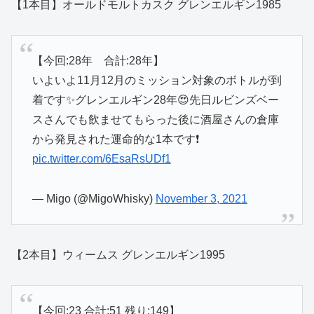
【1本目】オールドモルトカスク グレンエルギン1985
【今回:28年 合計:28年】
いよいよ11月12月のミッション対象のボトルが到
着です✨グレンエルギン28年😍先日ルビンズベー
スさんでも飲ませてもらった後に酒屋さんの倉庫
から発見された運命的な1本です❗️
pic.twitter.com/6EsaRsUDf1
— Migo (@MigoWhisky)
November 3, 2021
【2本目】ウィームス グレンエルギン1995
【今回:23 合計:51 残り:149】