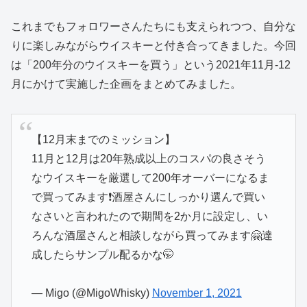
これまでもフォロワーさんたちにも支えられつつ、自分な
りに楽しみながらウイスキーと付き合ってきました。今回
は「200年分のウイスキーを買う」という2021年11月-12
月にかけて実施した企画をまとめてみました。
【12月末までのミッション】
11月と12月は20年熟成以上のコスパの良さそう
なウイスキーを厳選して200年オーバーになるま
で買ってみます❗️酒屋さんにしっかり選んで買い
なさいと言われたので期間を2か月に設定し、い
ろんな酒屋さんと相談しながら買ってみます🤗達
成したらサンプル配るかな🤭
— Migo (@MigoWhisky)
November 1, 2021