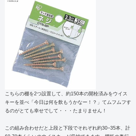
こちらの棚を2つ設置して、約150本の開栓済みをウイス
キーを並べ「今日は何を飲もうかなー！？」てムフムフす
るのがとても幸せでして・・・たまりません！
この組み合わせだと上段と下段でそれぞれ約30−35本、計