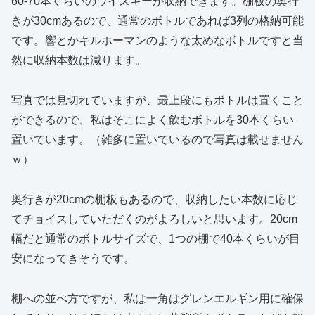
60-70本くらいのウイスキーが収納できます。棚板の奥行
きが30cmあるので、通常のボトルであれば3列の格納可能
です。響とかキルホーマンのような太めなボトルですと当
然に収納本数は減ります。
写真では見切れていますが、最上段にもボトルは置くこと
ができるので、私はそこによく飲むボトルを30本くらい
置いています。（雑多に置いているので写真は載せません
ｗ）
奥行きが20cmの棚板もあるので、収納したい本数に応じ
てチョイスしていただくのがよろしいと思います。20cm
幅だと通常のボトルサイズで、1つの棚で40本くらいが目
安になってきそうです。
棚への並べ方ですが、私は一角はグレンエルギン用に確保