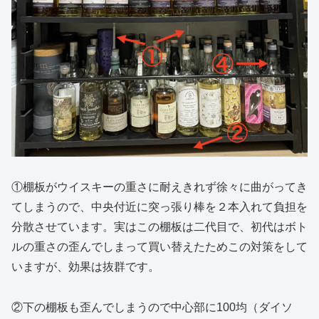
①棚板がウイスキーの重さに耐えきれず徐々に曲がってき
てしまうので、中央付近に突っ張り棒を２本入れて負担を
分散させています。実はこの棚板は二代目で、初代はボト
ルの重さの歪んでしまって買い替えたためこの対策をして
いますが、効果は抜群です。
②下の棚板も歪んでしまうので中心部に100均（ダイソ