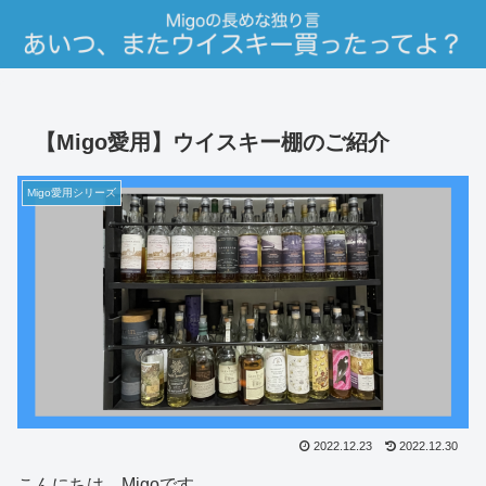
【Migo愛用】ウイスキー棚のご紹介
Migo愛用シリーズ
2022.12.23
2022.12.30
こんにちは、Migoです。