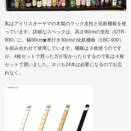
私はアイリスオーヤマの木製のラック支柱と化粧棚板を使
っています。詳細なスペックは、高さ90cmの支柱（DTR-
900）に、幅90cm✖️奥行き30cmの化粧棚板（LBC-930）
を組み合わせて使用しています。棚板は３枚使うのです
が、4枚セットで買った方が安かったりするので私は４枚
セットで買いました。ネジも24本は必要になるのでお忘
れなく。