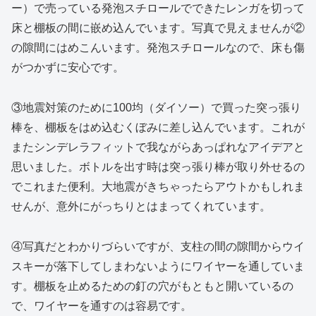
ー）で売っている発泡スチロールでできたレンガを切って
床と棚板の間に嵌め込んでいます。写真で見えませんが②
の隙間にはめこんいます。発泡スチロールなので、床も傷
がつかずに安心です。
③地震対策のために100均（ダイソー）で買った突っ張り
棒を、棚板をはめ込むくぼみに差し込んでいます。これが
またシンデレラフィットで我ながらあっぱれなアイデアと
思いました。ボトルを出す時は突っ張り棒が取り外せるの
でこれまた便利。大地震がきちゃったらアウトかもしれま
せんが、意外にがっちりとはまってくれています。
④写真だとわかりづらいですが、支柱の間の隙間からウイ
スキーが落下してしまわないようにワイヤーを通していま
す。棚板を止めるための釘の穴がもともと開いているの
で、ワイヤーを通すのは容易です。