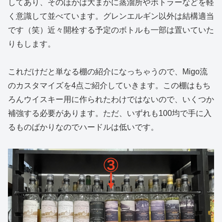
してあり、そのほかは大まかに蒸溜所やボトラーなどを軽
く意識して並べています。グレンエルギン以外は結構適当
です（笑）近々開栓する予定のボトルも一部は置いていた
りもします。
これだけだと単なる棚の紹介になっちゃうので、Migo流
のカスタマイズを4点ご紹介していきます。この棚はもち
ろんウイスキー用に作られたわけではないので、いくつか
補強する必要があります。ただ、いずれも100均で手に入
るものばかりなのでハードルは低いです。