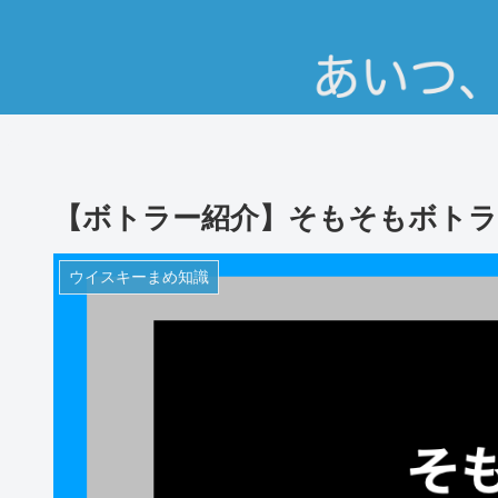
【ボトラー紹介】そもそもボトラ
ウイスキーまめ知識