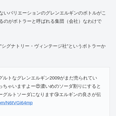
ないバリエーションのグレンエルギンのボトルがこ
るのがボトラーと呼ばれる集団（会社）なわけで
も”シグナトリー・ヴィンテージ社”というボトラーか
ルトなグレンエルギン2009がまだ売られてい
っちゃいますよー😍濃いめのソーダ割りにすると
ーグルトソーダになります😘エルギンの良さが伝
.com/N6tVGi64mp