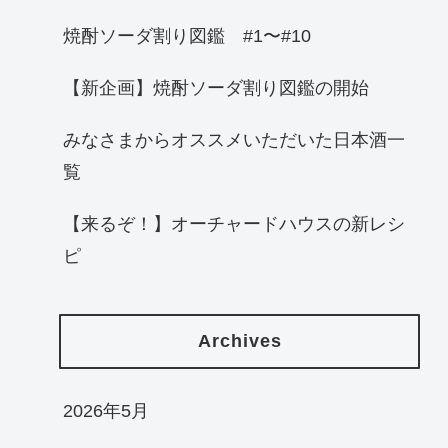
焼酎ソーダ割り図鑑 #1〜#10
【新企画】焼酎ソーダ割り図鑑の開始
みなさまからオススメいただいた日本酒一
覧
【来るぞ！】オーチャードハウスの新レシ
ピ
Archives
2026年5月