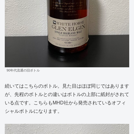
90年代流通の旧ボトル
続いてはこちらのボトル。見た目はほぼ同じではあります
が、先程のボトルとの違いはボトルの上部に紙封がされて
いる点です。こちらもMHD社から発売されているオフィ
シャルボトルになります。