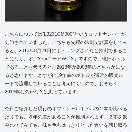
こちらについては”L3231CM000”というロットナンバーが
刻印されていました。こちらも先程の法則で計算をしてみ
ると、2013年8月21日にボトリングされたと推測できるこ
とになります。Yearコードが「3」ですので、現行ボトル
であることを考えると、2013年か2003年のどちらかにな
ると思います。さすがに19年前のボトルが通常の販売ル
ートで流通していることは考えにくいので、おそらく
2013年なのかなとは思っています。
今日ご紹介した現行のオフィシャルボトルの２本を比べる
だけでも、８年の差があることが推測されます。２本を飲
み比べてみても、味も色もはっきりとした違いを感じ取る