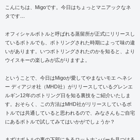
こんにちは、Migoです。今日はちょっとマニアックなネ
タです…
オフィシャルボトルと呼ばれる蒸留所が正式にリリースし
ているボトルでも、ボトリングされた時期によって味の違
いがあります。いつボトリングされたのかを知ると、より
ウイスキーの楽しみが広がりますよ。
ということで、今日はMigoが愛してやまないモエ ヘネシ
ー ディアジオ社（MHD社）がリリースしているグレンエ
ルギン12年のボトリング日を知る裏技をご紹介いたしま
す。おそらく、この方法はMHD社がリリースしているボ
トルでは共通していると思われるので、みなさんもご自宅
にあるボトルで試してみてはいかがでしょうか？
まずはボトルの裏の下部にあるロットナンバーを見つける