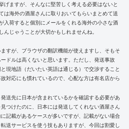
挙げますが、そんなに堅苦しく考える必要はないと
ては海外の酒屋さんに取りおいてもらいまとめて送
が入荷すると個別にメールをくれる海外の小さな酒
しんじゃうことが大切かもしれませんね。
いますが、ブラウザの翻訳機能が使えますし、そもそ
ハードルは高くないと思います。ただし、発送事故
側と現地語（だいたい英語は通じる）で交渉すること
事故対応にも慣れているので、心配な方は有名店から
、発送先に日本が含まれているかを確認する必要があ
を見つけたのに、日本には発送してくれない酒屋さん
内に記載があるケースが多いですが、記載がない場合
（転送サービスを使う技もありますが、今回は割愛し