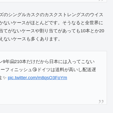
ズのシングルカスクのカスクストレングスのウイス
いしかないケースがほとんどです。そうなると全世界に
り当てがないケースや割り当てがあっても10本とか20
えないケースも多くあります。
ン9年🤗210本だけだから日本には入ってこない
リーフィニッシュ😘ドイツは送料が高いし配送遅
よ✨
pic.twitter.com/m8qsO3FoYm