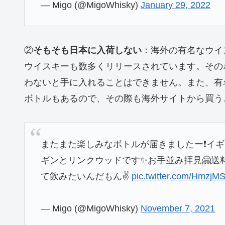
— Migo (@MigoWhisky)
January 29, 2022
②
そもそも日本に入荷しない
：海外の有名なウイ
ウイスキーも数多くリリースされています。その
わないと手に入れることはできません。また、有
ボトルもあるので、その際も海外サイトから買う
またまた楽しみなボトルが届きましたー❗️イ
ギンとリンクウッドです✨お手並み拝見🤗送
て飲みたいんだもん✌️
pic.twitter.com/HmzjM
— Migo (@MigoWhisky)
November 7, 2021