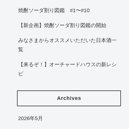
焼酎ソーダ割り図鑑 #1〜#10
【新企画】焼酎ソーダ割り図鑑の開始
みなさまからオススメいただいた日本酒一
覧
【来るぞ！】オーチャードハウスの新レシ
ピ
Archives
2026年5月