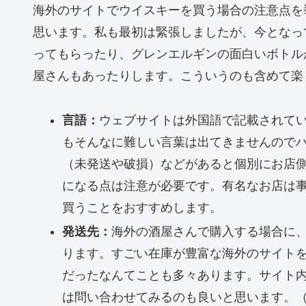
海外のサイトでウイスキーを買う場合の注意点を
思います。私も最初は緊張しましたが、今となっ
ってもらったり、グレンエルギンの面白いボトル
屋さんもあったりします。こういうのも含めて楽
言語：
ウェブサイトは外国語で記載されて
もそんなに難しい言葉は出てきませんので
（未発送や破損）などがあると個別にお店
になる点は注意が必要です。有名なお店は
買うことをおすすめします。
発送先：
海外の酒屋さんで購入する場合に
ります。すごい在庫が豊富な海外のサイト
だったなんてことも多々あります。サイト
は問い合わせてみるのも良いと思います。