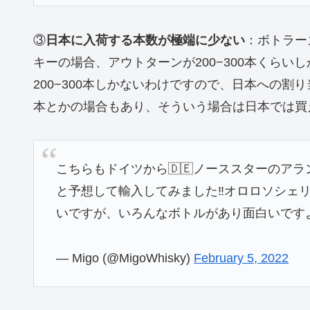
③
日本に入荷する本数が極端に少ない
：ボトラー
キーの場合、アウトターンが200−300本くら
200−300本しかないわけですので、日本への割
本とかの場合もあり、そういう場合は日本では買
こちらもドイツから🇩🇪ノーススターのアラ
と予想して輸入してみました‼️オロロソシェ
いですが、いろんなボトルがあり面白いです
— Migo (@MigoWhisky)
February 5, 2022